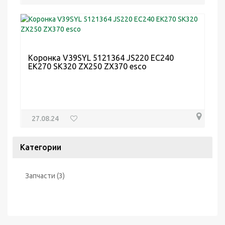
Коронка V39SYL 5121364 JS220 EC240
EK270 SK320 ZX250 ZX370 esco
27.08.24
Категории
Запчасти
(3)