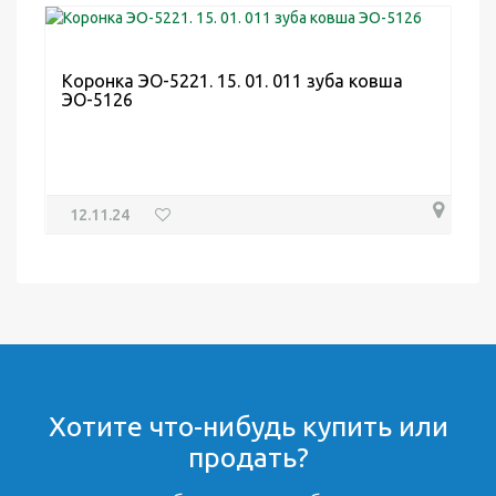
Коронка ЭО-5221. 15. 01. 011 зуба ковша
ЭО-5126
12.11.24
Хотите что-нибудь купить или
продать?