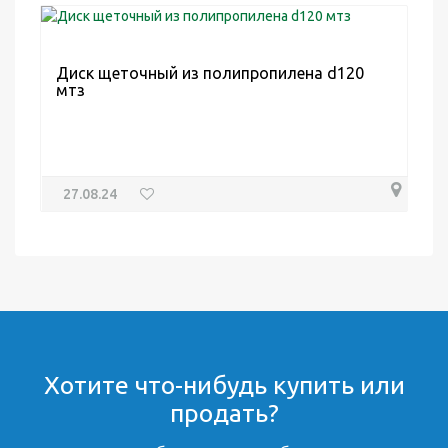
Диск щеточный из полипропилена d120
мтз
27.08.24
Хотите что-нибудь купить или
продать?