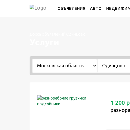
ОБЪЯВЛЕНИЯ
АВТО
НЕДВИЖИ
Доска объявлений Одинцово
Услуги
1 200 р
разнора