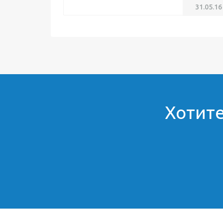
31.05.16
Хотите