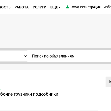
Вход
Регистрация
Изб
МОСТЬ
РАБОТА
УСЛУГИ
ЕЩЕ
.
бочие грузчики подсобники