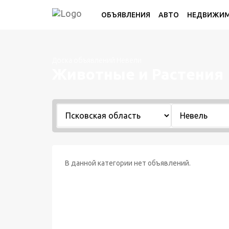
ОБЪЯВЛЕНИЯ
АВТО
НЕДВИЖИ
Доска объявлений Невели
Животные и Растения
В данной категории нет объявлений.