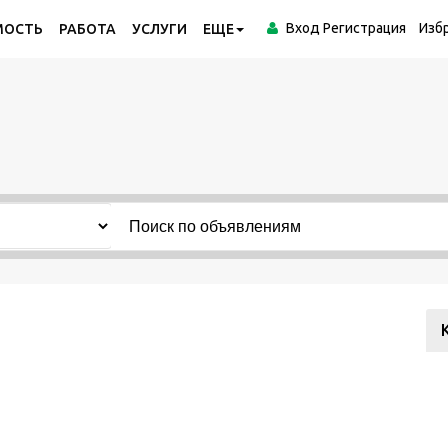
Вход
Регистрация
Изб
МОСТЬ
РАБОТА
УСЛУГИ
ЕЩЕ