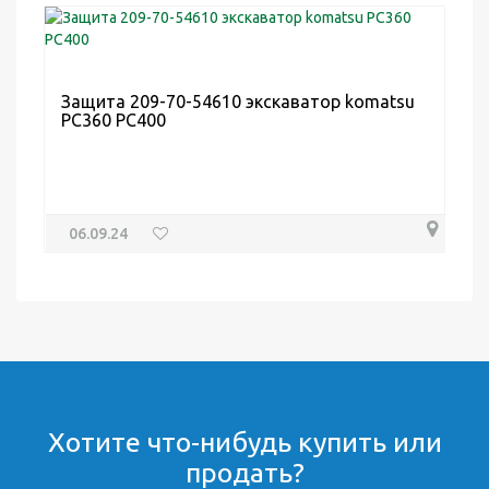
Защита 209-70-54610 экскаватор komatsu
PC360 PC400
06.09.24
Хотите что-нибудь купить или
продать?