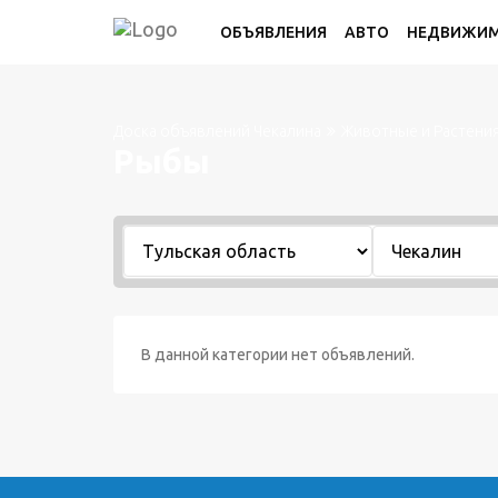
ОБЪЯВЛЕНИЯ
АВТО
НЕДВИЖИ
Доска объявлений Чекалина
Животные и Растени
Рыбы
В данной категории нет объявлений.