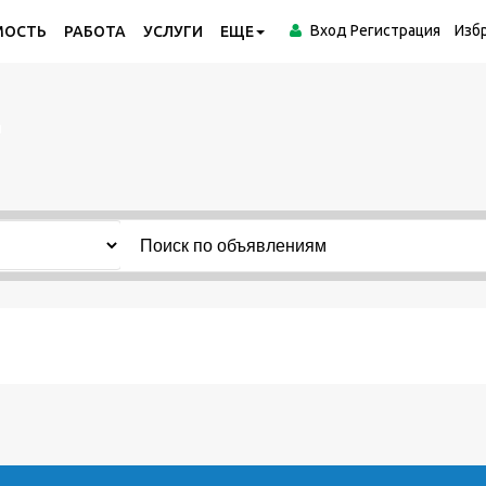
Вход
Регистрация
Изб
МОСТЬ
РАБОТА
УСЛУГИ
ЕЩЕ
я