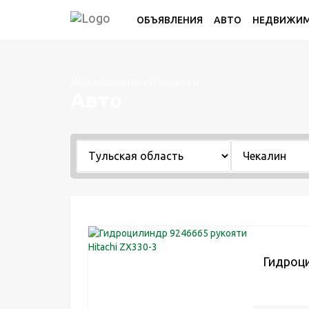
ОБЪЯВЛЕНИЯ
АВТО
НЕДВИЖИ
Доска объявлений Чекалина
Авто
Гидроци