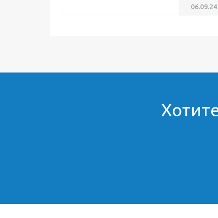
06.09.24
Хотите