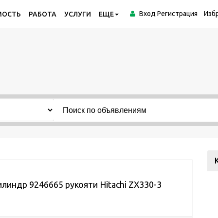
Вход
Регистрация
Изб
МОСТЬ
РАБОТА
УСЛУГИ
ЕЩЕ
линдр 9246665 рукояти Hitachi ZX330-3