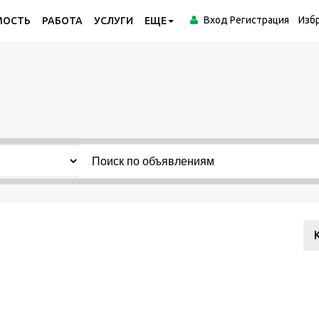
Вход
Регистрация
Изб
МОСТЬ
РАБОТА
УСЛУГИ
ЕЩЕ