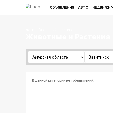
ОБЪЯВЛЕНИЯ
АВТО
НЕДВИЖИ
Доска объявлений Завитинска
Животные и Растения
В данной категории нет объявлений.