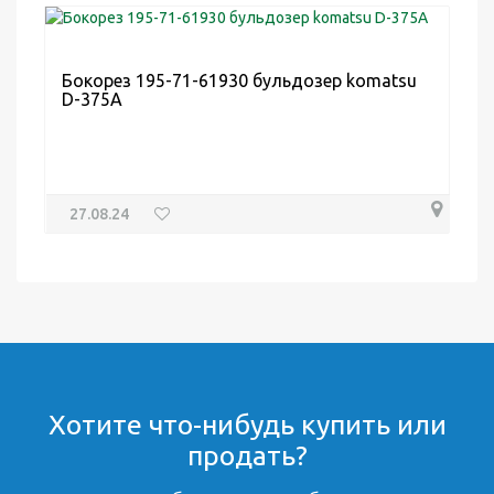
Бокорез 195-71-61930 бульдозер komatsu
D-375A
27.08.24
Хотите что-нибудь купить или
продать?