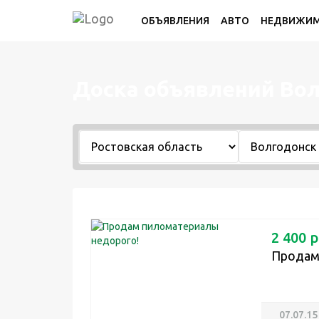
ОБЪЯВЛЕНИЯ
АВТО
НЕДВИЖИ
Доска объявлений Во
2 400 р
Продам
07.07.15