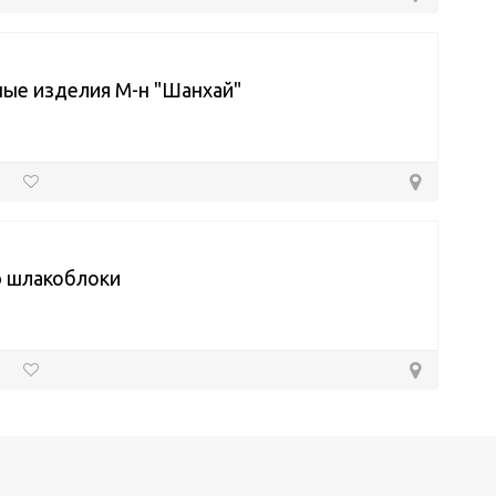
ые изделия М-н "Шанхай"
 шлакоблоки