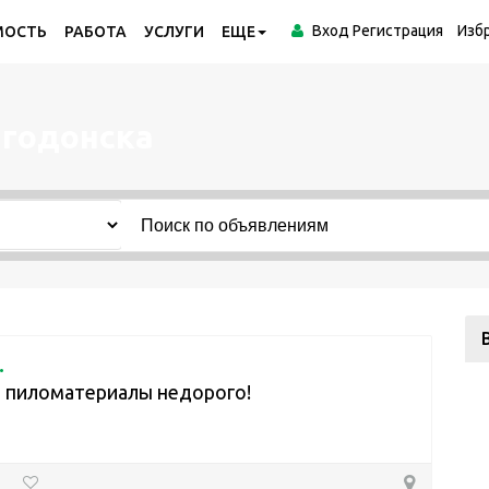
Вход
Регистрация
Изб
МОСТЬ
РАБОТА
УСЛУГИ
ЕЩЕ
лгодонска
.
 пиломатериалы недорого!