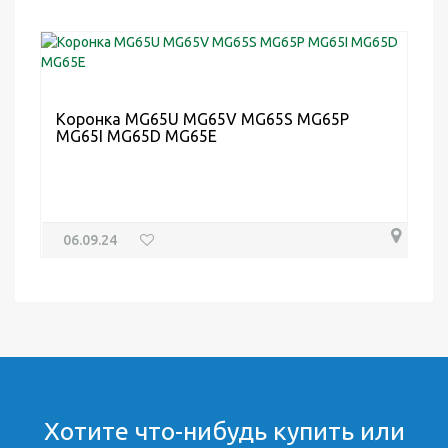
Коронка MG65U MG65V MG65S MG65P
MG65I MG65D MG65E
06.09.24
Хотите что-нибудь купить или