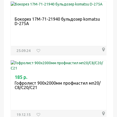
Бокорез 17M-71-21940 бульдозер komatsu
D-275A
25.09.24
185 р.
Гофролист 900х2000мм профнастил мп20/
С8/С20/С21
19.12.15