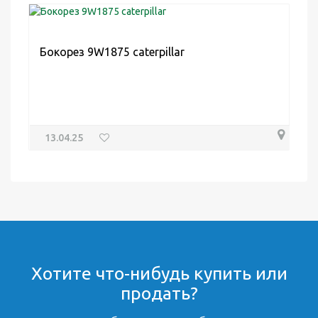
Бокорез 9W1875 caterpillar
13.04.25
Хотите что-нибудь купить или
продать?