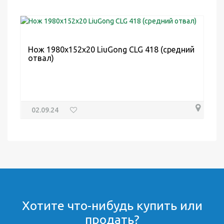
Нож 1980х152х20 LiuGong CLG 418 (средний
отвал)
02.09.24
Хотите что-нибудь купить или
продать?