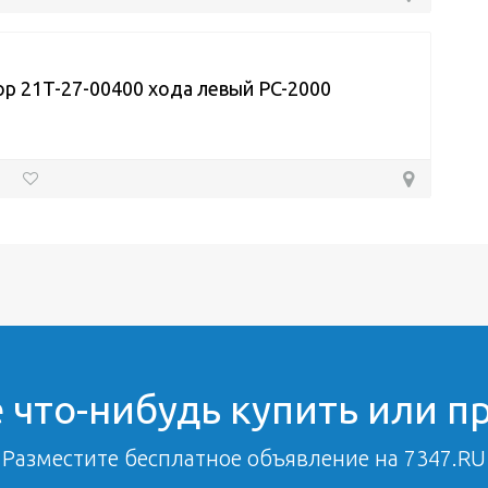
р 21T-27-00400 хода левый PC-2000
 что-нибудь купить или п
Разместите бесплатное объявление на 7347.RU