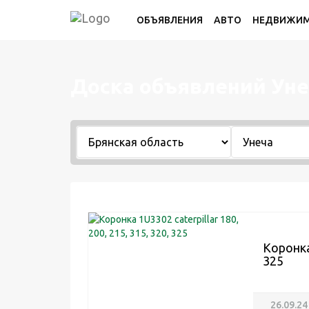
ОБЪЯВЛЕНИЯ
АВТО
НЕДВИЖИ
Доска объявлений Ун
Коронка 
325
26.09.24