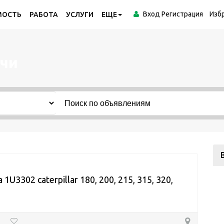
Вход
Регистрация
Изб
МОСТЬ
РАБОТА
УСЛУГИ
ЕЩЕ
ечи
1U3302 caterpillar 180, 200, 215, 315, 320,