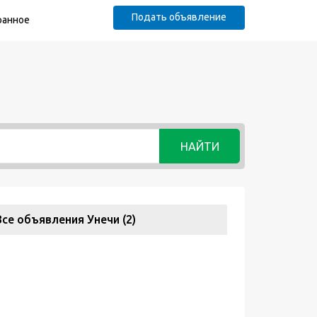
Подать объявление
ранное
НАЙТИ
Все объявления Унечи (2)