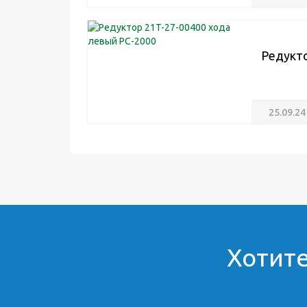
Редукто
25.09.24
Хотите