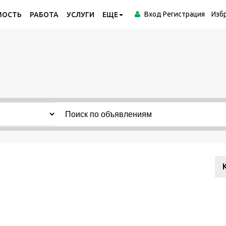
Вход
Регистрация
Изб
МОСТЬ
РАБОТА
УСЛУГИ
ЕЩЕ