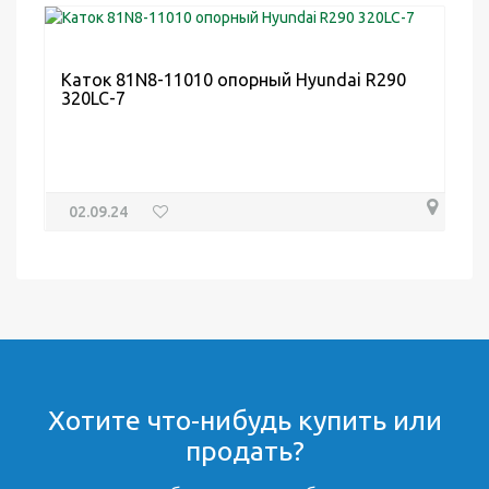
Каток 81N8-11010 опорный Hyundai R290
320LC-7
02.09.24
Хотите что-нибудь купить или
продать?