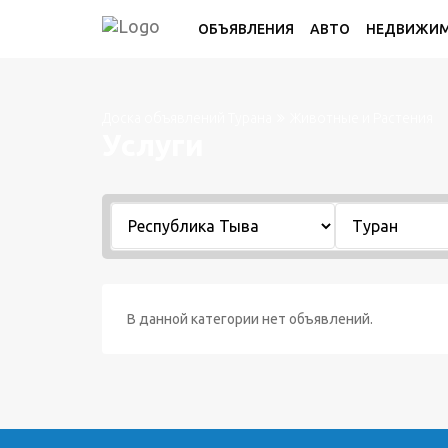
ОБЪЯВЛЕНИЯ
АВТО
НЕДВИЖИ
Доска объявлений Турана
Животные и Растения
Услуги
В данной категории нет объявлений.