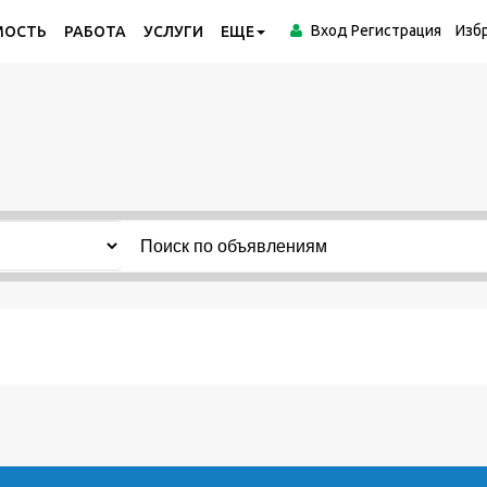
Вход
Регистрация
Изб
МОСТЬ
РАБОТА
УСЛУГИ
ЕЩЕ