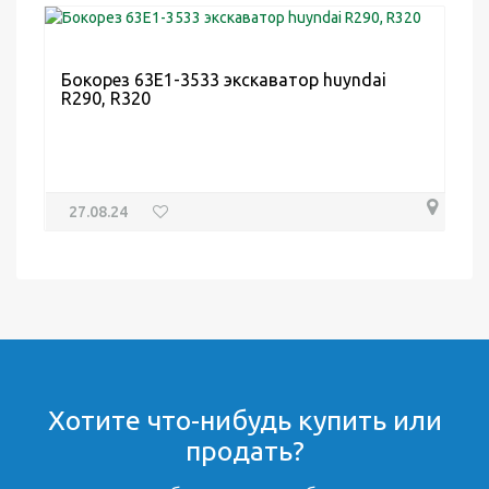
Бокорез 63E1-3533 экскаватор huyndai
R290, R320
27.08.24
Хотите что-нибудь купить или
продать?