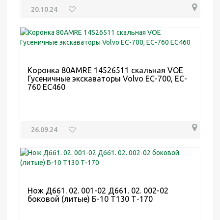
20.10.24
Коронка 80AMRE 14526511 скальная VOE
Гусеничные экскаваторы Volvo EC-700, EC-
760 EC460
26.09.24
Нож Д661. 02. 001-02 Д661. 02. 002-02
боковой (литые) Б-10 Т130 Т-170