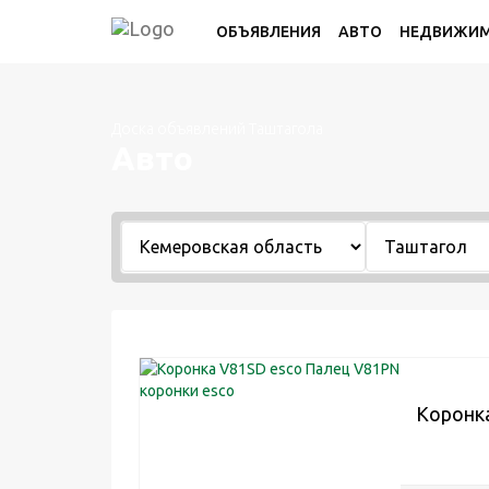
ОБЪЯВЛЕНИЯ
АВТО
НЕДВИЖИ
Доска объявлений Таштагола
Авто
Коронка