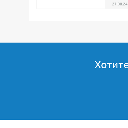
27.08.24
Хотите