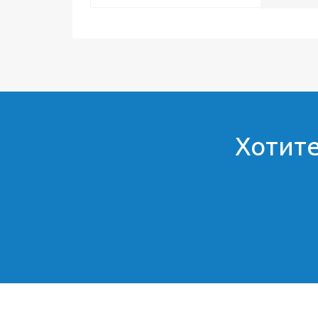
Хотите