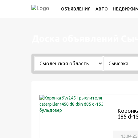
ОБЪЯВЛЕНИЯ
АВТО
НЕДВИЖИ
Доска объявлений Сы
Коронка
d85 d-1
13.04.25