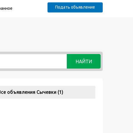
Подать объявление
ранное
НАЙТИ
Все объявления Сычевки (1)