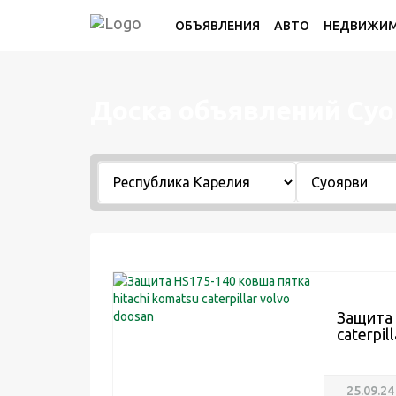
ОБЪЯВЛЕНИЯ
АВТО
НЕДВИЖИ
Доска объявлений Су
Защита 
caterpil
25.09.24