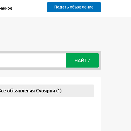
Подать объявление
ранное
НАЙТИ
Все объявления Суоярви (1)