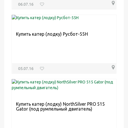
06.07.16
Купить катер (лодку) Русбот-55Н
05.07.16
Купить катер (лодку) NorthSilver PRO 515
Gator (под румпельный двигатель)