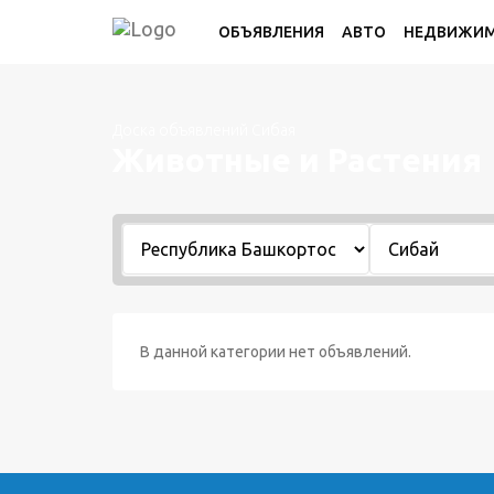
ОБЪЯВЛЕНИЯ
АВТО
НЕДВИЖИ
Доска объявлений Сибая
Животные и Растения
В данной категории нет объявлений.