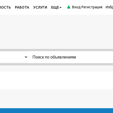
Вход
Регистрация
Изб
МОСТЬ
РАБОТА
УСЛУГИ
ЕЩЕ