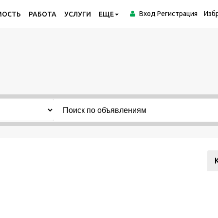
Вход
Регистрация
Изб
МОСТЬ
РАБОТА
УСЛУГИ
ЕЩЕ