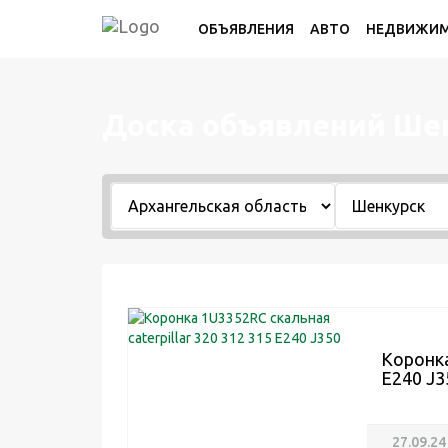
ОБЪЯВЛЕНИЯ
АВТО
НЕДВИЖИ
Доска объявлений Ше
Коронка
E240 J3
27.09.24