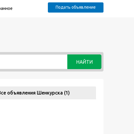
Подать объявление
ранное
НАЙТИ
Все объявления Шенкурска (1)