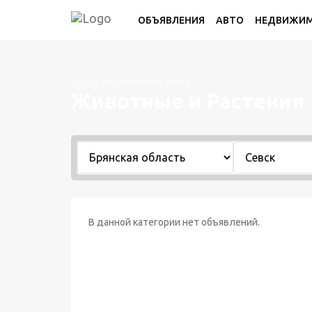
ОБЪЯВЛЕНИЯ
АВТО
НЕДВИЖИ
Доска объявлений Севска
Животные и Растения
В данной категории нет объявлений.