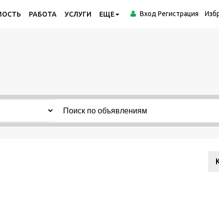
Вход
Регистрация
Изб
МОСТЬ
РАБОТА
УСЛУГИ
ЕЩЕ