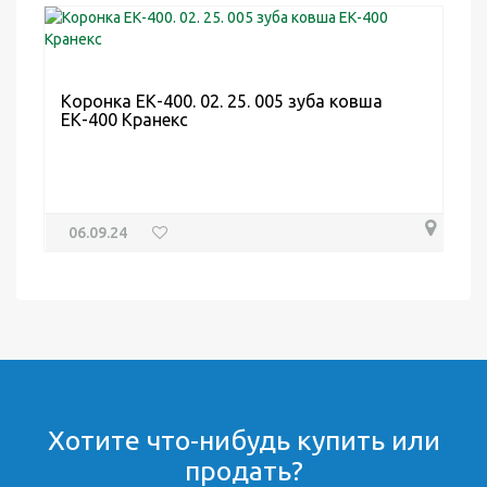
Коронка ЕК-400. 02. 25. 005 зуба ковша
ЕК-400 Кранекс
06.09.24
Хотите что-нибудь купить или
продать?