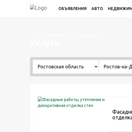
ОБЪЯВЛЕНИЯ
АВТО
НЕДВИЖИ
Доска объявлений Ростова-на-Дону
Услуги
Фасадны
отделка