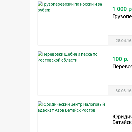
1 000 р
Грузопе
28.04.16
100 р.
Перевоз
30.03.16
Юридич
Батайск