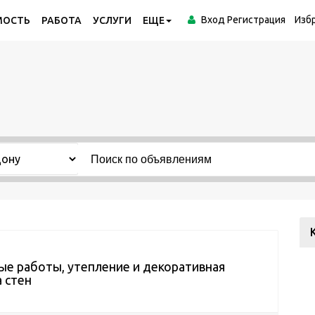
Вход
Регистрация
Изб
МОСТЬ
РАБОТА
УСЛУГИ
ЕЩЕ
е работы, утепление и декоративная
 стен