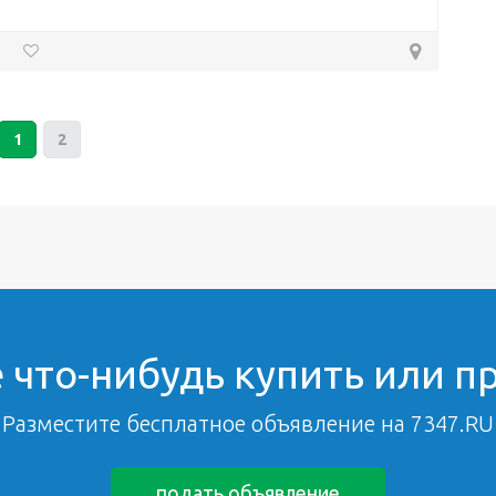
1
2
 что-нибудь купить или п
Разместите бесплатное объявление на 7347.RU
подать объявление