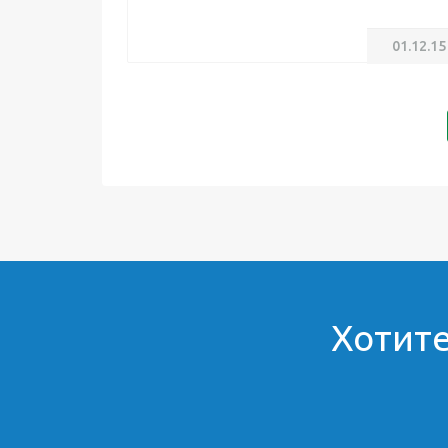
01.12.15
Хотите