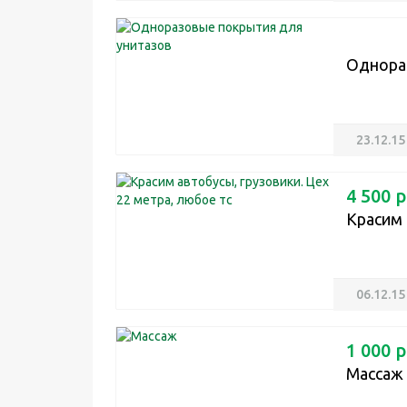
Однора
23.12.15
4 500 р
Красим 
06.12.15
1 000 р
Массаж