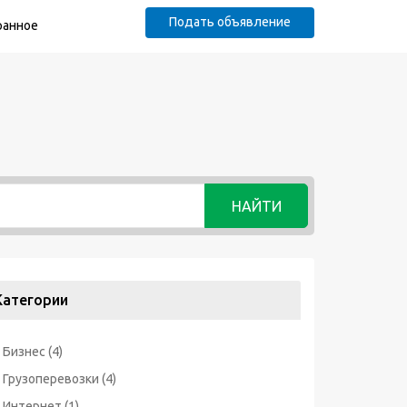
Подать объявление
ранное
НАЙТИ
Категории
Бизнес
(4)
Грузоперевозки
(4)
Интернет
(1)