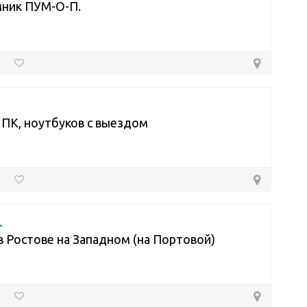
ник ПУМ-О-П.
ПК, ноутбуков с выездом
.
в Ростове на Западном (на Портовой)