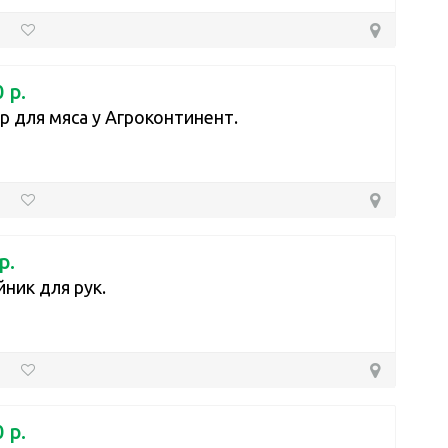
 р.
 для мяса у Агроконтинент.
р.
ник для рук.
 р.