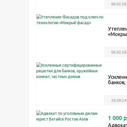
06.02.26
Утеплен
«Мокры
06.02.26
Усилен
банков,
26.08.24
1 000 р
Адвокат