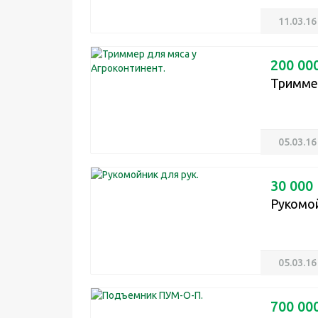
11.03.16
200 000
Триммер
05.03.16
30 000 
Рукомой
05.03.16
700 000