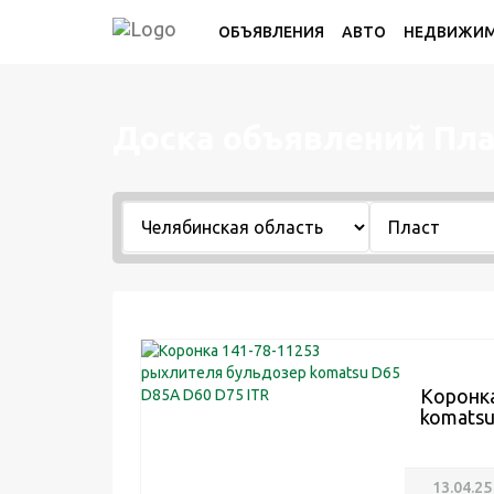
ОБЪЯВЛЕНИЯ
АВТО
НЕДВИЖИ
Доска объявлений Пла
Коронка
komatsu
13.04.25