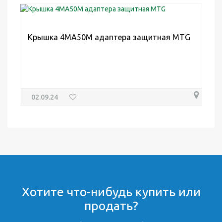
Крышка 4MA50M адаптера защитная MTG
02.09.24
Хотите что-нибудь купить или
продать?