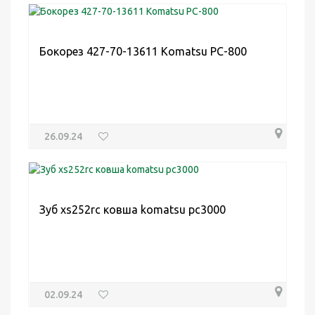
Бокорез 427-70-13611 Komatsu PC-800
26.09.24
Зуб xs252rc ковша komatsu pc3000
02.09.24