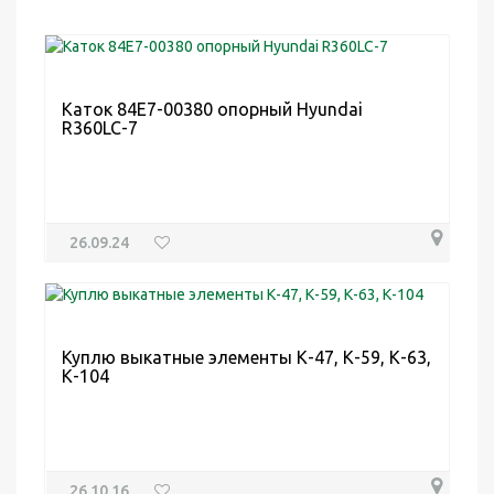
Каток 84E7-00380 опорный Hyundai
R360LC-7
26.09.24
Куплю выкатные элементы К-47, К-59, К-63,
К-104
26.10.16