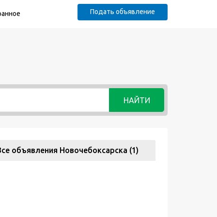
Подать объявление
ранное
НАЙТИ
Все объявления Новочебоксарска (1)