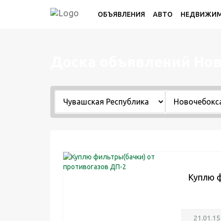
ОБЪЯВЛЕНИЯ
АВТО
НЕДВИЖИ
Доска объявлений Но
Куплю ф
21.01.15