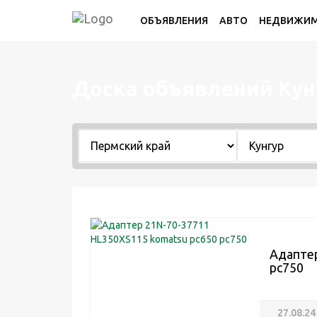
ОБЪЯВЛЕНИЯ
АВТО
НЕДВИЖИ
Доска объявлений Кун
Адаптер
pc750
27.08.24