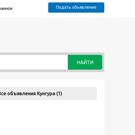
Подать объявление
ранное
НАЙТИ
Все объявления Кунгура (1)