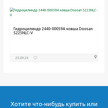
Гидроцилиндр 2440-00059A ковша Doosan
S225NLC-V
25.09.24
Хотите что-нибудь купить или