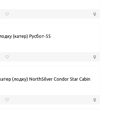
лодку (катер) Русбот-55
катер (лодку) NorthSilver Condor Star Cabin