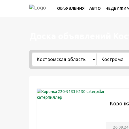
ОБЪЯВЛЕНИЯ
АВТО
НЕДВИЖИ
Доска объявлений Ко
Коронка
26.09.24