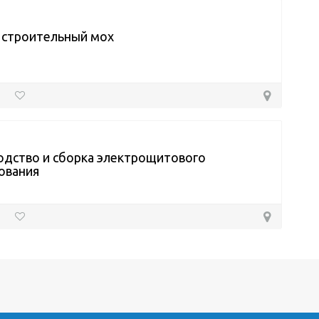
 строительный мох
одство и сборка электрощитового
ования