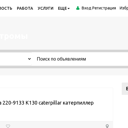
Вход
Регистрация
Изб
МОСТЬ
РАБОТА
УСЛУГИ
ЕЩЕ
стромы
 220-9133 K130 caterpillar катерпиллер