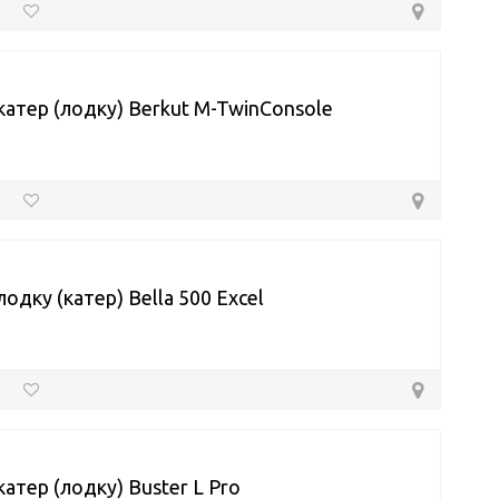
катер (лодку) Berkut M-TwinConsole
лодку (катер) Bella 500 Excel
катер (лодку) Buster L Pro