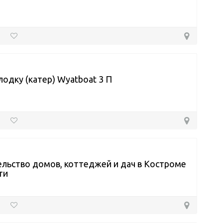
лодку (катер) Wyatboat 3 П
льство домов, коттеджей и дач в Костроме
ти