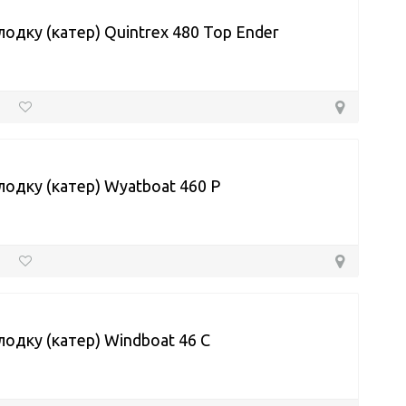
лодку (катер) Quintrex 480 Top Ender
лодку (катер) Wyatboat 460 P
лодку (катер) Windboat 46 C