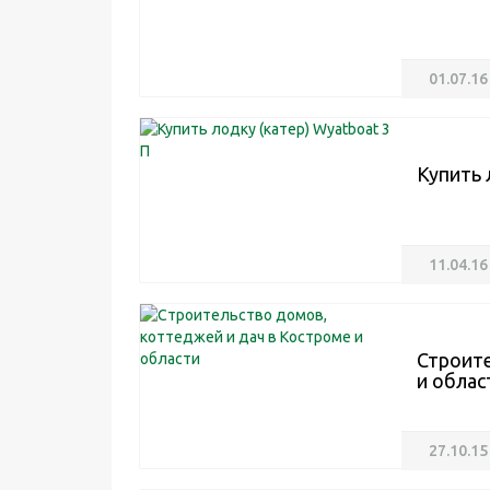
01.07.16
Купить 
11.04.16
Строите
и облас
27.10.15