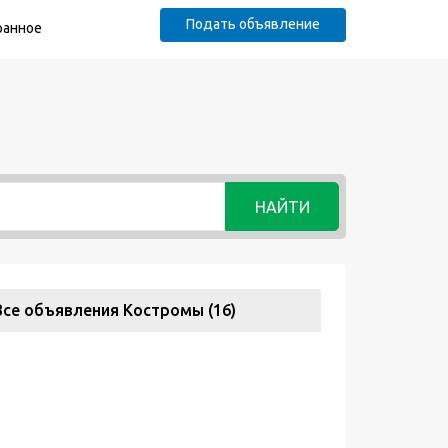
Подать объявление
ранное
НАЙТИ
Все объявления Костромы (16)