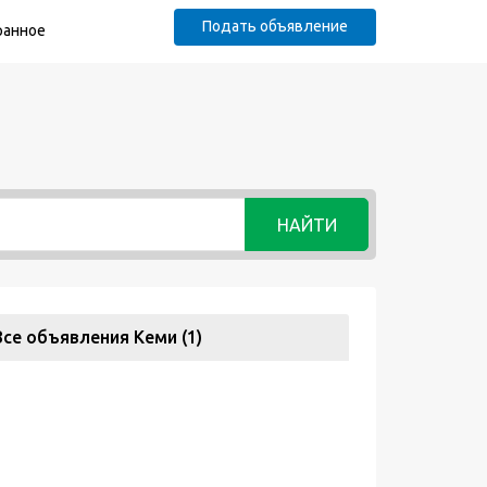
Подать объявление
ранное
НАЙТИ
Все объявления Кеми (1)