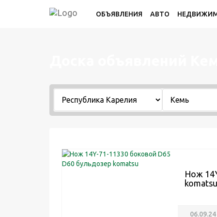
ОБЪЯВЛЕНИЯ
АВТО
НЕДВИЖИ
Доска объявлений Ке
Нож 14Y
komats
06.09.24