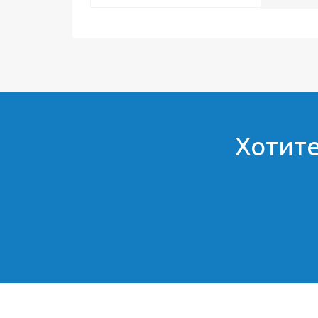
Хотите