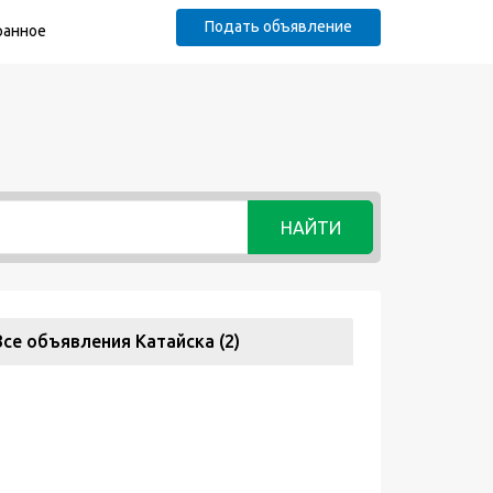
Подать объявление
ранное
НАЙТИ
Все объявления Катайска (2)