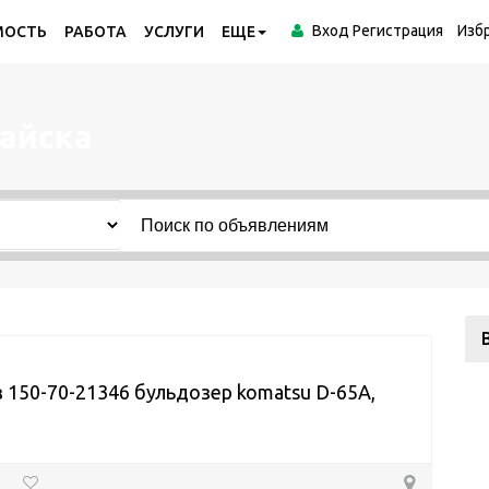
Вход
Регистрация
Изб
МОСТЬ
РАБОТА
УСЛУГИ
ЕЩЕ
айска
 150-70-21346 бульдозер komatsu D-65A,