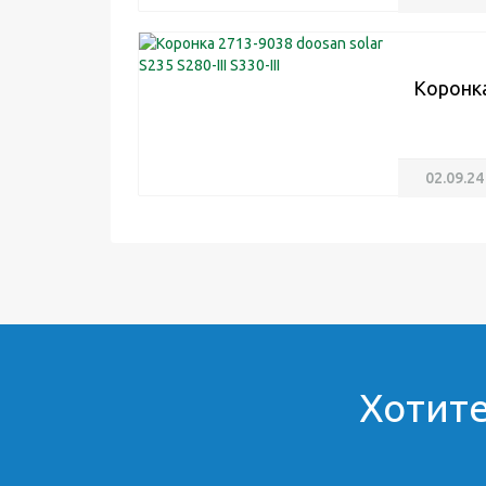
Коронка
02.09.24
Хотите