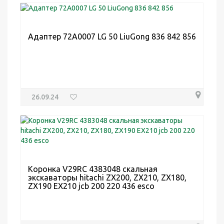
Адаптер 72A0007 LG 50 LiuGong 836 842 856
26.09.24
Коронка V29RC 4383048 скальная
экскаваторы hitachi ZX200, ZX210, ZX180,
ZX190 EX210 jcb 200 220 436 esco