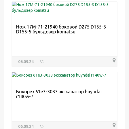
Нож 17M-71-21940 боковой D275 D155-3
D155-5 бульдозер komatsu
06.09.24
Бокорез 61e3-3033 экскаватор huyndai
r140w-7
06.09.24