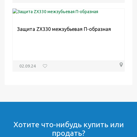
Защита ZX330 межзубьевая П-образная
02.09.24
Хотите что-нибудь купить или
продать?