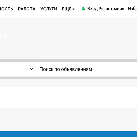
Вход
Регистрация
Изб
МОСТЬ
РАБОТА
УСЛУГИ
ЕЩЕ
ения