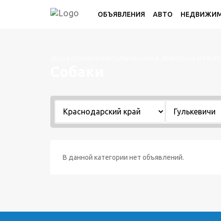
ОБЪЯВЛЕНИЯ
АВТО
НЕДВИЖИ
Доска объявлений Гулькевичей
Животные и Раст
Собаки
В данной категории нет объявлений.