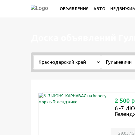
ОБЪЯВЛЕНИЯ
АВТО
НЕДВИЖИ
Доска объявлений Гу
2 500 р
6 -7 ИЮ
Геленд
29.03.15