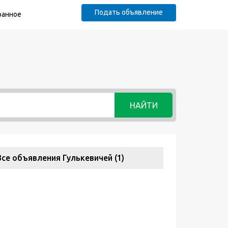
Подать объявление
ранное
НАЙТИ
Все объявления Гулькевичей (1)