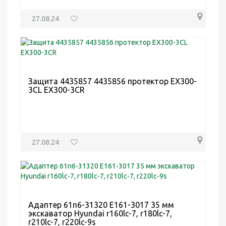
27.08.24
Защита 4435857 4435856 протектор EX300-
3CL EX300-3CR
27.08.24
Адаптер 61n6-31320 E161-3017 35 мм
экскаватор Hyundai r160lc-7, r180lc-7,
r210lc-7, r220lc-9s