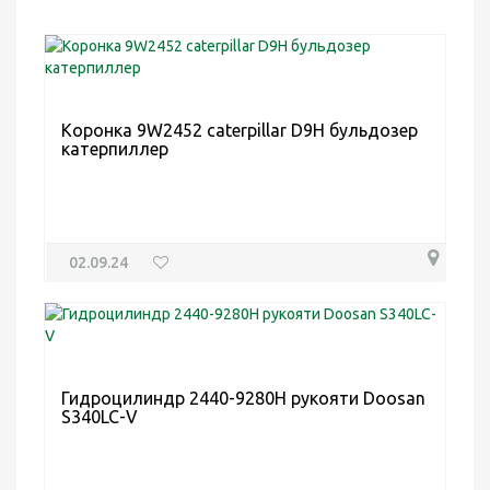
Коронка 9W2452 caterpillar D9H бульдозер
катерпиллер
02.09.24
Гидроцилиндр 2440-9280H рукояти Doosan
S340LC-V