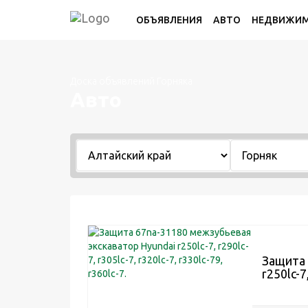
ОБЪЯВЛЕНИЯ
АВТО
НЕДВИЖИ
Доска объявлений Горняка
Авто
Защита 
r250lc-7,