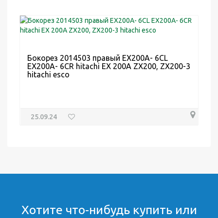
Бокорез 2014503 правый EX200A- 6CL
EX200A- 6CR hitachi EX 200A ZX200, ZX200-3
hitachi esco
25.09.24
Хотите что-нибудь купить или