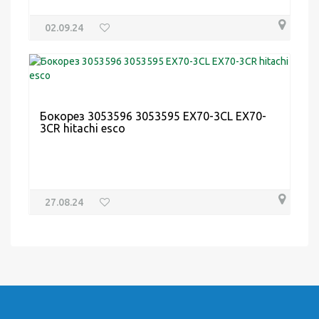
02.09.24
Бокорез 3053596 3053595 EX70-3CL EX70-
3CR hitachi esco
27.08.24