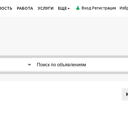
Вход
Регистрация
Изб
МОСТЬ
РАБОТА
УСЛУГИ
ЕЩЕ