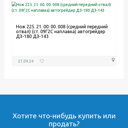
Нож 225. 21. 00. 00. 008 (средний передний
отвал) (ст. 09Г2С наплавка) автогрейдер
ДЗ-180 ДЗ-143
27.09.24
Хотите что-нибудь купить или
продать?